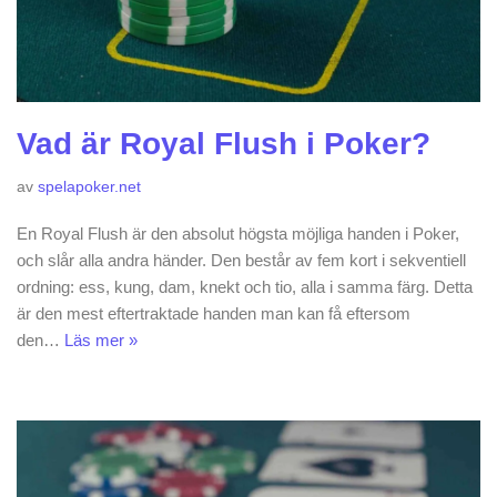
Vad är Royal Flush i Poker?
av
spelapoker.net
En Royal Flush är den absolut högsta möjliga handen i Poker,
och slår alla andra händer. Den består av fem kort i sekventiell
ordning: ess, kung, dam, knekt och tio, alla i samma färg. Detta
är den mest eftertraktade handen man kan få eftersom
den…
Läs mer »