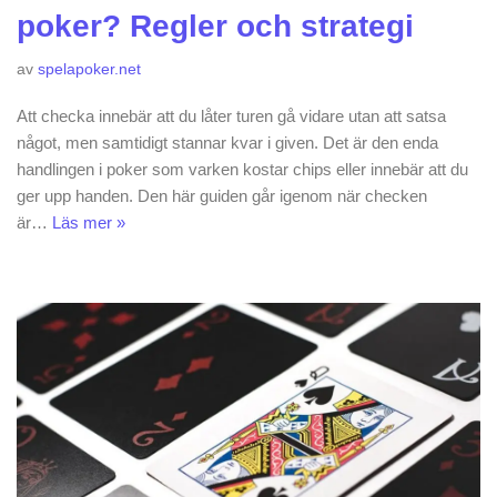
poker? Regler och strategi
av
spelapoker.net
Att checka innebär att du låter turen gå vidare utan att satsa
något, men samtidigt stannar kvar i given. Det är den enda
handlingen i poker som varken kostar chips eller innebär att du
ger upp handen. Den här guiden går igenom när checken
är…
Läs mer »