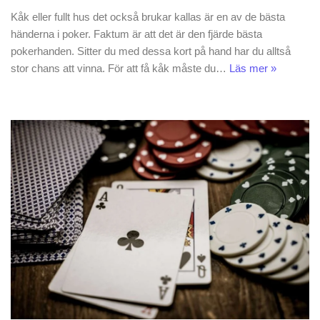
Kåk eller fullt hus det också brukar kallas är en av de bästa
händerna i poker. Faktum är att det är den fjärde bästa
pokerhanden. Sitter du med dessa kort på hand har du alltså
stor chans att vinna. För att få kåk måste du…
Läs mer »