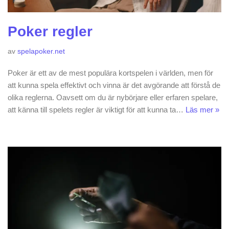
Poker regler
av
spelapoker.net
Poker är ett av de mest populära kortspelen i världen, men för
att kunna spela effektivt och vinna är det avgörande att förstå de
olika reglerna. Oavsett om du är nybörjare eller erfaren spelare,
att känna till spelets regler är viktigt för att kunna ta…
Läs mer »