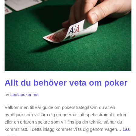
Allt du behöver veta om poker
av
spelapoker.net
Välkommen till vår guide om pokerstrategi! Om du är en
nybörjare som vill lära dig grunderna i att spela straight i poker
eller en erfaren spelare som vill finslipa din teknik, så har du
kommit rätt. I detta inlägg kommer vi ta dig genom vägen…
Läs