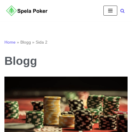
Hoppa
till
innehåll
Home
»
Blogg
»
Sida 2
Blogg