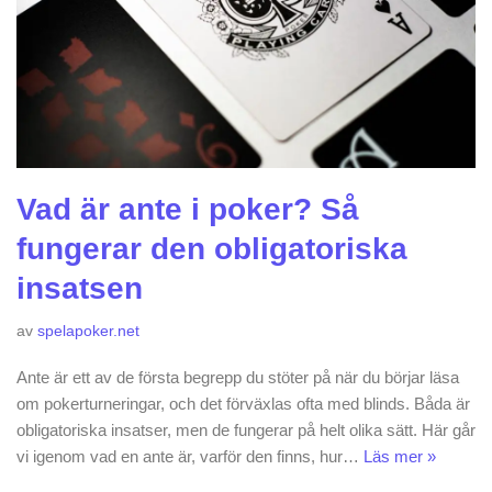
Vad är ante i poker? Så
fungerar den obligatoriska
insatsen
av
spelapoker.net
Ante är ett av de första begrepp du stöter på när du börjar läsa
om pokerturneringar, och det förväxlas ofta med blinds. Båda är
obligatoriska insatser, men de fungerar på helt olika sätt. Här går
vi igenom vad en ante är, varför den finns, hur…
Läs mer »