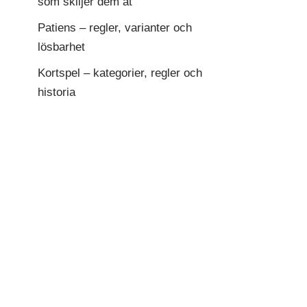
som skiljer dem åt
Patiens – regler, varianter och
lösbarhet
Kortspel – kategorier, regler och
historia