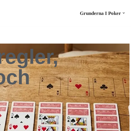
Grunderna I Poker
regler,
 och