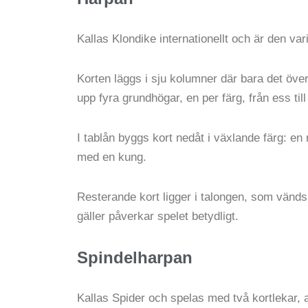
Kallas Klondike internationellt och är den va
Korten läggs i sju kolumner där bara det övers
upp fyra grundhögar, en per färg, från ess til
I tablån byggs kort nedåt i växlande färg: en 
med en kung.
Resterande kort ligger i talongen, som vänds 
gäller påverkar spelet betydligt.
Spindelharpan
Kallas Spider och spelas med två kortlekar, a