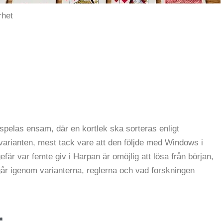
rhet
spelas ensam, där en kortlek ska sorteras enligt
arianten, mest tack vare att den följde med Windows i
fär var femte giv i Harpan är omöjlig att lösa från början,
går igenom varianterna, reglerna och vad forskningen
r