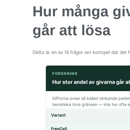
Hur många giv
går att lösa
Detta är en av få frågor om kortspel där det fi
FORSKNING
Hur stor andel av givarna går at
Siffrorna avser så kallad tänkande patiens
teoretiska övre gränsen — inte hur ofta en
Variant
FreeCell