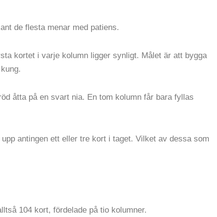
riant de flesta menar med patiens.
ta kortet i varje kolumn ligger synligt. Målet är att bygga
l kung.
röd åtta på en svart nia. En tom kolumn får bara fyllas
upp antingen ett eller tre kort i taget. Vilket av dessa som
lltså 104 kort, fördelade på tio kolumner.