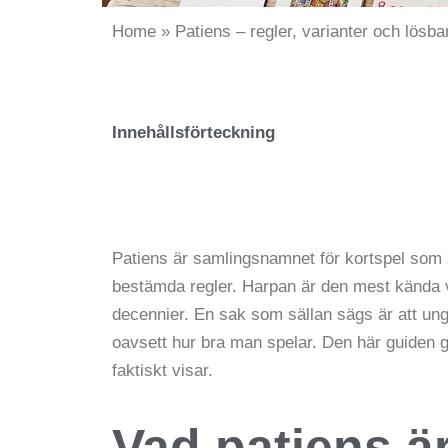
Home
»
Patiens – regler, varianter och lösba
Innehållsförteckning
Patiens är samlingsnamnet för kortspel som 
bestämda regler. Harpan är den mest kända v
decennier. En sak som sällan sägs är att unge
oavsett hur bra man spelar. Den här guiden 
faktiskt visar.
Vad patiens ä