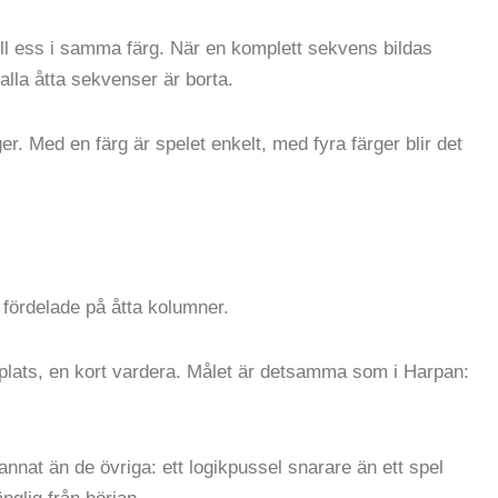
ill ess i samma färg. När en komplett sekvens bildas
 alla åtta sekvenser är borta.
r. Med en färg är spelet enkelt, med fyra färger blir det
, fördelade på åtta kolumner.
ngsplats, en kort vardera. Målet är detsamma som i Harpan:
t annat än de övriga: ett logikpussel snarare än ett spel