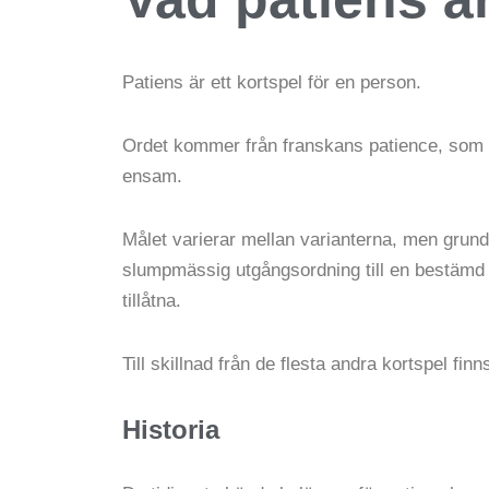
Patiens är ett kortspel för en person.
Ordet kommer från franskans patience, som be
ensam.
Målet varierar mellan varianterna, men grun
slumpmässig utgångsordning till en bestämd 
tillåtna.
Till skillnad från de flesta andra kortspel fi
Historia