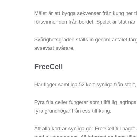
Målet är att bygga sekvenser från kung ner t
försvinner den från bordet. Spelet är slut när
Svårighetsgraden ställs in genom antalet färge
avsevärt svårare.
FreeCell
Här ligger samtliga 52 kort synliga från start
Fyra fria celler fungerar som tillfällig lagri
fyra grundhögar från ess till kung.
Att alla kort är synliga gör FreeCell till någo