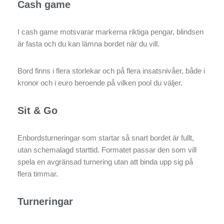
Cash game
I cash game motsvarar markerna riktiga pengar, blindsen
är fasta och du kan lämna bordet när du vill.
Bord finns i flera storlekar och på flera insatsnivåer, både i
kronor och i euro beroende på vilken pool du väljer.
Sit & Go
Enbordsturneringar som startar så snart bordet är fullt,
utan schemalagd starttid. Formatet passar den som vill
spela en avgränsad turnering utan att binda upp sig på
flera timmar.
Turneringar