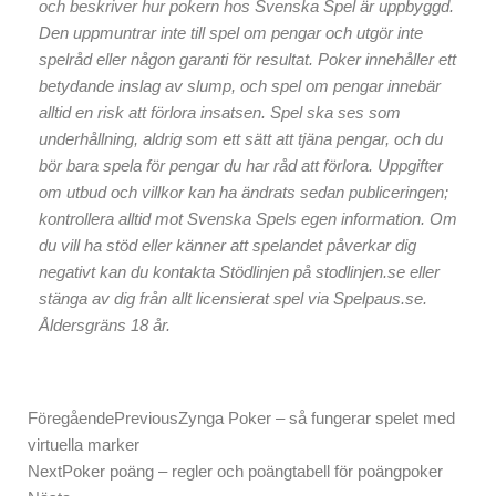
och beskriver hur pokern hos Svenska Spel är uppbyggd.
Den uppmuntrar inte till spel om pengar och utgör inte
spelråd eller någon garanti för resultat. Poker innehåller ett
betydande inslag av slump, och spel om pengar innebär
alltid en risk att förlora insatsen. Spel ska ses som
underhållning, aldrig som ett sätt att tjäna pengar, och du
bör bara spela för pengar du har råd att förlora. Uppgifter
om utbud och villkor kan ha ändrats sedan publiceringen;
kontrollera alltid mot Svenska Spels egen information. Om
du vill ha stöd eller känner att spelandet påverkar dig
negativt kan du kontakta Stödlinjen på stodlinjen.se eller
stänga av dig från allt licensierat spel via Spelpaus.se.
Åldersgräns 18 år.
Föregående
Previous
Zynga Poker – så fungerar spelet med
virtuella marker
Next
Poker poäng – regler och poängtabell för poängpoker