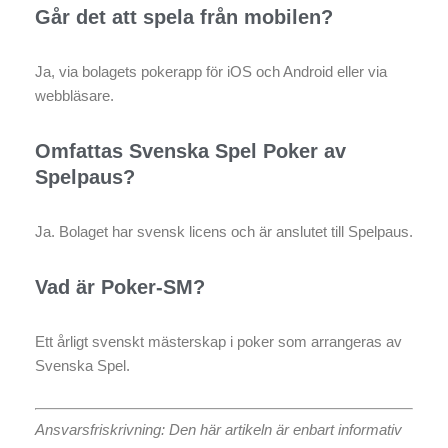
Går det att spela från mobilen?
Ja, via bolagets pokerapp för iOS och Android eller via
webbläsare.
Omfattas Svenska Spel Poker av
Spelpaus?
Ja. Bolaget har svensk licens och är anslutet till Spelpaus.
Vad är Poker-SM?
Ett årligt svenskt mästerskap i poker som arrangeras av
Svenska Spel.
Ansvarsfriskrivning: Den här artikeln är enbart informativ