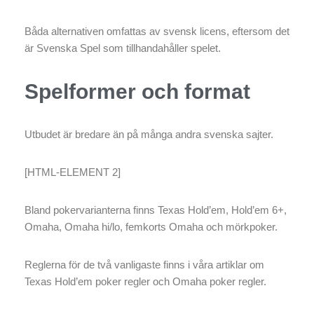
Båda alternativen omfattas av svensk licens, eftersom det
är Svenska Spel som tillhandahåller spelet.
Spelformer och format
Utbudet är bredare än på många andra svenska sajter.
[HTML-ELEMENT 2]
Bland pokervarianterna finns Texas Hold’em, Hold’em 6+,
Omaha, Omaha hi/lo, femkorts Omaha och mörkpoker.
Reglerna för de två vanligaste finns i våra artiklar om
Texas Hold’em poker regler och
Omaha poker regler
.