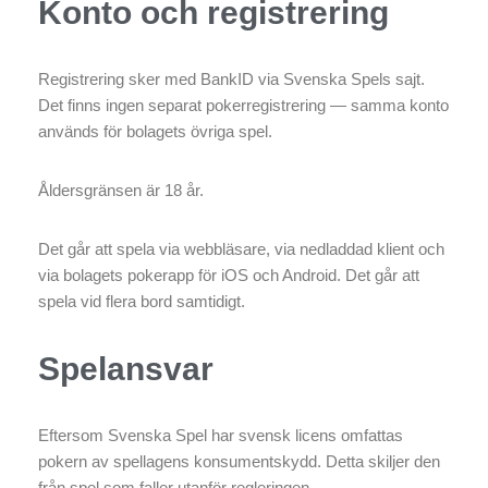
Konto och registrering
Registrering sker med BankID via Svenska Spels sajt.
Det finns ingen separat pokerregistrering — samma konto
används för bolagets övriga spel.
Åldersgränsen är 18 år.
Det går att spela via webbläsare, via nedladdad klient och
via bolagets pokerapp för iOS och Android. Det går att
spela vid flera bord samtidigt.
Spelansvar
Eftersom Svenska Spel har svensk licens omfattas
pokern av spellagens konsumentskydd. Detta skiljer den
från spel som faller utanför regleringen.