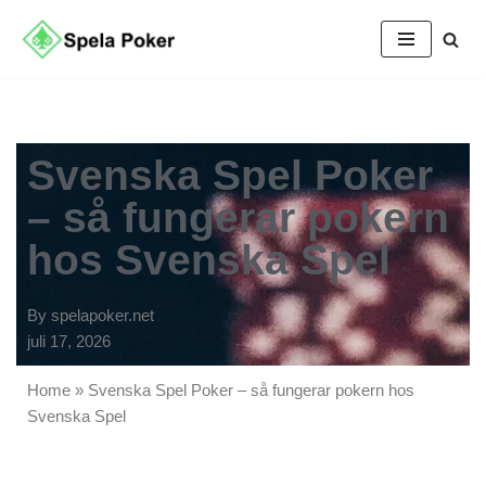
Hoppa
till
innehåll
Svenska Spel Poker
– så fungerar pokern
hos Svenska Spel
By
spelapoker.net
juli 17, 2026
Home
»
Svenska Spel Poker – så fungerar pokern hos
Svenska Spel