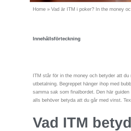
Home
»
Vad är ITM i poker? In the money oc
Innehållsförteckning
ITM står för in the money och betyder att du nåt
utbetalning. Begreppet hänger ihop med bubb
samma sak som finalbordet. Den här guiden re
alls behöver betyda att du går med vinst. Tex
Vad ITM betyd