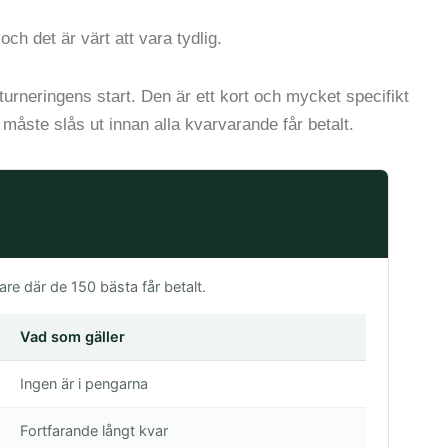
ch det är värt att vara tydlig.
turneringens start. Den är ett kort och mycket specifikt
 måste slås ut innan alla kvarvarande får betalt.
re där de 150 bästa får betalt.
Vad som gäller
Ingen är i pengarna
Fortfarande långt kvar