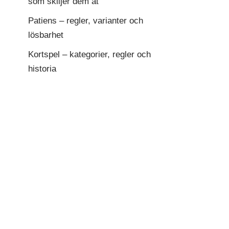
som skiljer dem åt
Patiens – regler, varianter och
lösbarhet
Kortspel – kategorier, regler och
historia