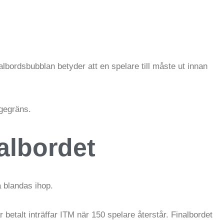
bordsbubblan betyder att en spelare till måste ut innan
igegräns.
nalbordet
a blandas ihop.
 betalt inträffar ITM när 150 spelare återstår. Finalbordet