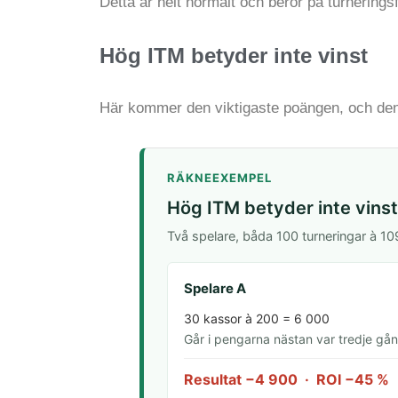
Detta är helt normalt och beror på turneringsf
Hög ITM betyder inte vinst
Här kommer den viktigaste poängen, och den ä
RÄKNEEXEMPEL
Hög ITM betyder inte vinst
Två spelare, båda 100 turneringar à 10
Spelare A
30 kassor à 200 = 6 000
Går i pengarna nästan var tredje gån
Resultat −4 900 · ROI −45 %