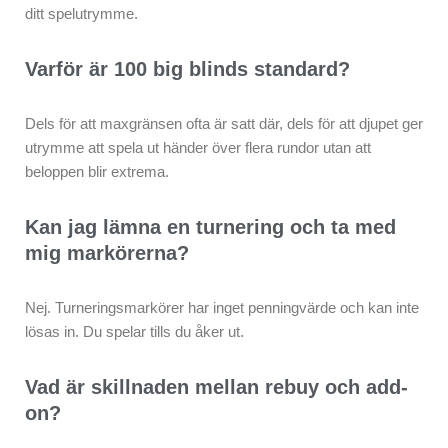
ditt spelutrymme.
Varför är 100 big blinds standard?
Dels för att maxgränsen ofta är satt där, dels för att djupet ger
utrymme att spela ut händer över flera rundor utan att
beloppen blir extrema.
Kan jag lämna en turnering och ta med
mig markörerna?
Nej. Turneringsmarkörer har inget penningvärde och kan inte
lösas in. Du spelar tills du åker ut.
Vad är skillnaden mellan rebuy och add-
on?