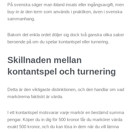
På svenska säger man ibland insats eller ingångsavgift, men
buy-in är den term som används i praktiken, även i svenska
sammanhang.
Bakom det enkla ordet döljer sig dock två ganska olika saker
beroende på om du spelar kontantspel eller turnering.
Skillnaden mellan
kontantspel och turnering
Detta är den viktigaste distinktionen, och den handlar om vad
markörerna faktiskt är värda.
I ett kontantspel motsvarar varje markör en bestämd summa
pengar. Köper du in dig för 500 kronor får du markörer värda
exakt 500 kronor, och du kan lösa in dem när du vill lämna