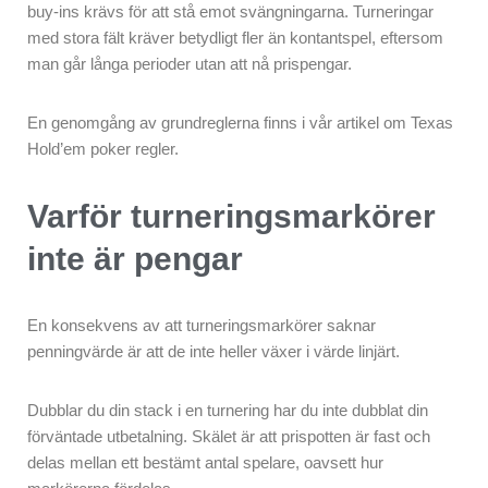
buy-ins krävs för att stå emot svängningarna. Turneringar
med stora fält kräver betydligt fler än kontantspel, eftersom
man går långa perioder utan att nå prispengar.
En genomgång av grundreglerna finns i vår artikel om Texas
Hold’em poker regler.
Varför turneringsmarkörer
inte är pengar
En konsekvens av att turneringsmarkörer saknar
penningvärde är att de inte heller växer i värde linjärt.
Dubblar du din stack i en turnering har du inte dubblat din
förväntade utbetalning. Skälet är att prispotten är fast och
delas mellan ett bestämt antal spelare, oavsett hur