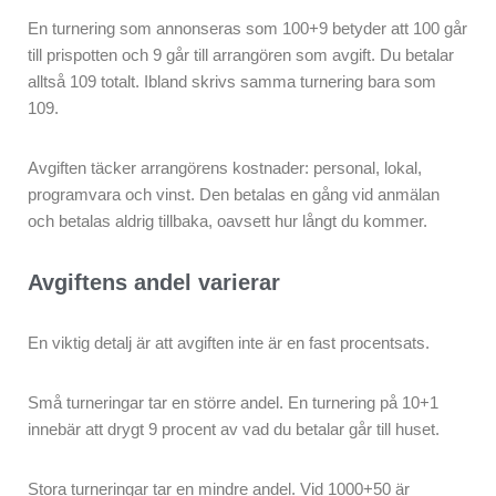
En turnering som annonseras som 100+9 betyder att 100 går
till prispotten och 9 går till arrangören som avgift. Du betalar
alltså 109 totalt. Ibland skrivs samma turnering bara som
109.
Avgiften täcker arrangörens kostnader: personal, lokal,
programvara och vinst. Den betalas en gång vid anmälan
och betalas aldrig tillbaka, oavsett hur långt du kommer.
Avgiftens andel varierar
En viktig detalj är att avgiften inte är en fast procentsats.
Små turneringar tar en större andel. En turnering på 10+1
innebär att drygt 9 procent av vad du betalar går till huset.
Stora turneringar tar en mindre andel. Vid 1000+50 är