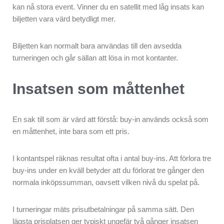
kan nå stora event. Vinner du en satellit med låg insats kan
biljetten vara värd betydligt mer.
Biljetten kan normalt bara användas till den avsedda
turneringen och går sällan att lösa in mot kontanter.
Insatsen som måttenhet
En sak till som är värd att förstå: buy-in används också som
en måttenhet, inte bara som ett pris.
I kontantspel räknas resultat ofta i antal buy-ins. Att förlora tre
buy-ins under en kväll betyder att du förlorat tre gånger den
normala inköpssumman, oavsett vilken nivå du spelat på.
I turneringar mäts prisutbetalningar på samma sätt. Den
lägsta prisplatsen ger typiskt ungefär två gånger insatsen