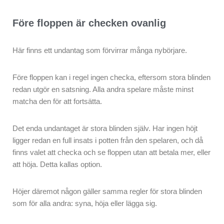
Före floppen är checken ovanlig
Här finns ett undantag som förvirrar många nybörjare.
Före floppen kan i regel ingen checka, eftersom stora blinden
redan utgör en satsning. Alla andra spelare måste minst
matcha den för att fortsätta.
Det enda undantaget är stora blinden själv. Har ingen höjt
ligger redan en full insats i potten från den spelaren, och då
finns valet att checka och se floppen utan att betala mer, eller
att höja. Detta kallas option.
Höjer däremot någon gäller samma regler för stora blinden
som för alla andra: syna, höja eller lägga sig.