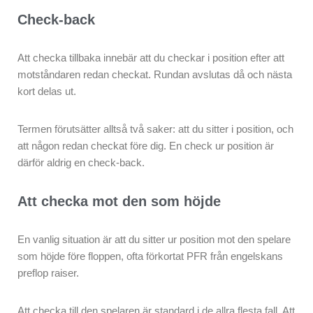
Check-back
Att checka tillbaka innebär att du checkar i position efter att
motståndaren redan checkat. Rundan avslutas då och nästa
kort delas ut.
Termen förutsätter alltså två saker: att du sitter i position, och
att någon redan checkat före dig. En check ur position är
därför aldrig en check-back.
Att checka mot den som höjde
En vanlig situation är att du sitter ur position mot den spelare
som höjde före floppen, ofta förkortat PFR från engelskans
preflop raiser.
Att checka till den spelaren är standard i de allra flesta fall. Att