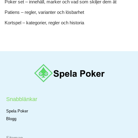
Poker set – innehåll, marker och vad som skiljer dem åt
Patiens – regler, varianter och lösbarhet
Kortspel – kategorier, regler och historia
Snabblänkar
Spela Poker
Blogg
Sitemap