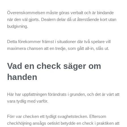
Överenskommelsen måste göras verbalt och är bindande
när den väl gjorts. Dealern delar då ut återstående kort utan
budgivning.
Detta förekommer främst i situationer där två spelare vill
maximera chansen att en tredje, som gått all-in, slås ut.
Vad en check säger om
handen
Här har uppfattningen förändrats i grunden, och det är värt att
vara tydlig med varför.
Förr var checken ett tydligt svaghetstecken. Eftersom
checkhöjning ansågs oetiskt betydde en check i praktiken att