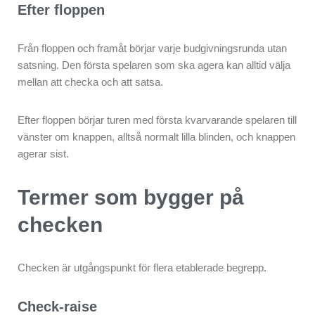
Efter floppen
Från floppen och framåt börjar varje budgivningsrunda utan
satsning. Den första spelaren som ska agera kan alltid välja
mellan att checka och att satsa.
Efter floppen börjar turen med första kvarvarande spelaren till
vänster om knappen, alltså normalt lilla blinden, och knappen
agerar sist.
Termer som bygger på
checken
Checken är utgångspunkt för flera etablerade begrepp.
Check-raise