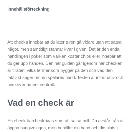
Innehållsförteckning
Att checka innebär att du låter turen gå vidare utan att satsa
något, men samtidigt stannar kvar i given. Det är den enda
handlingen i poker som varken kostar chips eller innebär att
du ger upp handen. Den här guiden går igenom när checken
är tillåten, vilka termer som bygger på den och vad den
faktiskt säger om en spelares hand. Texten är informativ och
beskriver ämnet neutralt.
Vad en check är
En check kan beskrivas som att satsa noll. Du avstår från att
öppna budgivningen, men behåller din hand och din plats i