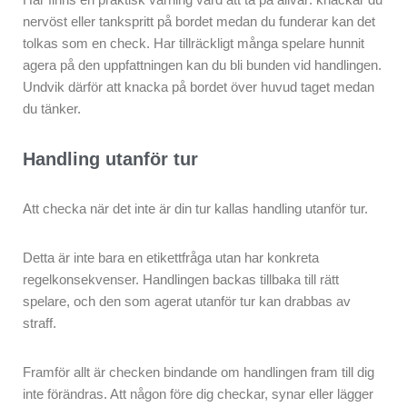
nervöst eller tankspritt på bordet medan du funderar kan det
tolkas som en check. Har tillräckligt många spelare hunnit
agera på den uppfattningen kan du bli bunden vid handlingen.
Undvik därför att knacka på bordet över huvud taget medan
du tänker.
Handling utanför tur
Att checka när det inte är din tur kallas handling utanför tur.
Detta är inte bara en etikettfråga utan har konkreta
regelkonsekvenser. Handlingen backas tillbaka till rätt
spelare, och den som agerat utanför tur kan drabbas av
straff.
Framför allt är checken bindande om handlingen fram till dig
inte förändras. Att någon före dig checkar, synar eller lägger